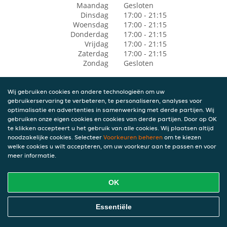
Maandag
Gesloten
Dinsdag
17:00 - 21:15
Woensdag
17:00 - 21:15
Donderdag
17:00 - 21:15
Vrijdag
17:00 - 21:15
Zaterdag
17:00 - 21:15
Zondag
Gesloten
Wij gebruiken cookies en andere technologieën om uw
gebruikerservaring te verbeteren, te personaliseren, analyses voor
optimalisatie en advertenties in samenwerking met derde partijen. Wij
gebruiken onze eigen cookies en cookies van derde partijen. Door op OK
te klikken accepteert u het gebruik van alle cookies. Wij plaatsen altijd
noodzakelijke cookies. Selecteer
Voorkeuren beheren
om te kiezen
welke cookies u wilt accepteren, om uw voorkeur aan te passen en voor
meer informatie.
OK
Essentiële